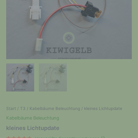
Start
/
T3
/
Kabelbäume Beleuchtung
/ kleines Lichtupdate
Kabelbäume Beleuchtung
kleines Lichtupdate