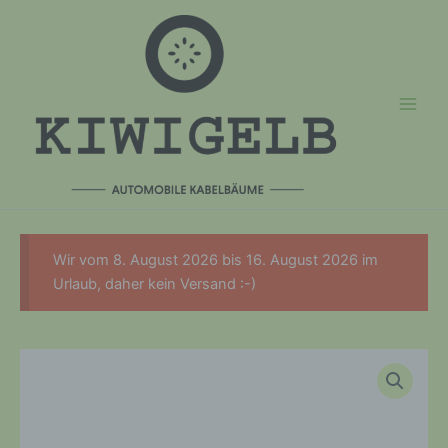
Zum
Inhalt
springen
Wir vom 8. August 2026 bis 16. August 2026 im
Urlaub, daher kein Versand :-)