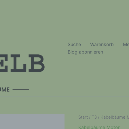
Suche
Warenkorb
Me
Blog abonnieren
Start
/
T3
/
Kabelbäume M
Kabelbäume Motor