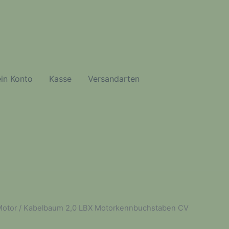
in Konto
Kasse
Versandarten
otor
/ Kabelbaum 2,0 LBX Motorkennbuchstaben CV