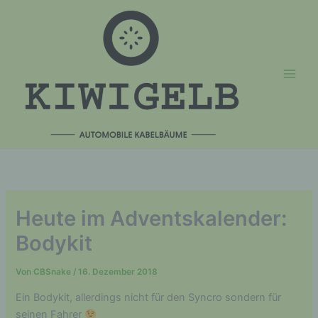
Zum
Inhalt
springen
Heute im Adventskalender:
Bodykit
Von
CBSnake
/
16. Dezember 2018
Ein Bodykit, allerdings nicht für den Syncro sondern für
seinen Fahrer