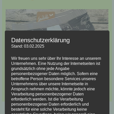
Datenschutzerklärung
Stand: 03.02.2025
Wir freuen uns sehr über Ihr Interesse an unserem
Unternehmen. Eine Nutzung der Internetseiten ist
grundsätzlich ohne jede Angabe
personenbezogener Daten möglich. Sofern eine
betroffene Person besondere Services unseres
Unternehmens über unsere Internetseite in
Anspruch nehmen möchte, könnte jedoch eine
Ein Bullischlüppi von
Unikatha.de
Verarbeitung personenbezogener Daten
erforderlich werden. Ist die Verarbeitung
personenbezogener Daten erforderlich und
besteht für eine solche Verarbeitung keine
ZURÜCK
WEITER