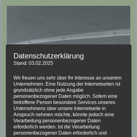
Datenschutzerklärung
Stand: 03.02.2025
Wir freuen uns sehr über Ihr Interesse an unserem
Unternehmen. Eine Nutzung der Internetseiten ist
grundsätzlich ohne jede Angabe
personenbezogener Daten möglich. Sofern eine
betroffene Person besondere Services unseres
Unternehmens über unsere Internetseite in
Hier gibt’s Teil 1
http://kiwigelb.de/?p=1713
Anspruch nehmen möchte, könnte jedoch eine
Verarbeitung personenbezogener Daten
erforderlich werden. Ist die Verarbeitung
ZURÜCK
WEITER
personenbezogener Daten erforderlich und