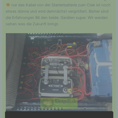
nur das Kabel von der Starterbatterie zum Ctek ist noch
etwas dünne und wird demnächst vergrößert. Bisher sind
die Erfahrungen Bit den beide Geräten super. Wir werden
sehen was die Zukunft bringt.