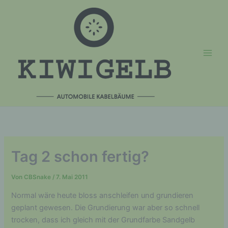
Zum
Inhalt
springen
Tag 2 schon fertig?
Von
CBSnake
/
7. Mai 2011
Normal wäre heute bloss anschleifen und grundieren
geplant gewesen. Die Grundierung war aber so schnell
trocken, dass ich gleich mit der Grundfarbe Sandgelb