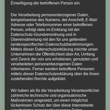
Einwilligung der betroffenen Person ein.
Die Verarbeitung personenbezogener Daten,
beispielsweise des Namens, der Anschrift, E-Mail-
Adresse oder Telefonnummer einer betroffenen
Person, erfolgt stets im Einklang mit der
Datenschutz-Grundverordnung und in
Übereinstimmung mit den für uns geltenden
landesspezifischen Datenschutzbestimmungen.
Mittels dieser Datenschutzerklärung möchte unser
Unternehmen die Öffentlichkeit über Art, Umfang
und Zweck der von uns erhobenen, genutzten und
ZURÜCK
WEITER
verarbeiteten personenbezogenen Daten
informieren. Ferner werden betroffene Personen
mittels dieser Datenschutzerklärung über die ihnen
zustehenden Rechte aufgeklärt.
0 Kommentare zu „Tag 2 schon fertig?“
Wir haben als für die Verarbeitung Verantwortlicher
zahlreiche technische und organisatorische
Maßnahmen umgesetzt, um einen möglichst
gloine
lückenlosen Schutz der über diese Internetseite
7. Mai 2011 um 12:52 Uhr
verarbeiteten personenbezogenen Daten