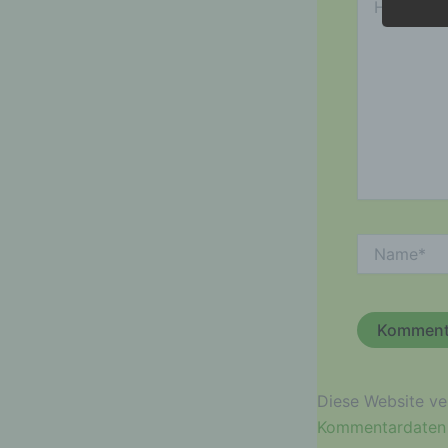
eingeben…
Name*
Diese Website v
Kommentardaten 