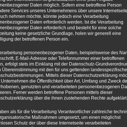
nenbezogener Daten möglich. Sofern eine betroffene Person
dere Services unseres Unternehmens über unsere Internetseite
uch nehmen möchte, könnte jedoch eine Verarbeitung
nenbezogener Daten erforderlich werden. Ist die Verarbeitung
nenbezogener Daten erforderlich und besteht für eine solche
beitung keine gesetzliche Grundlage, holen wir generell eine
lligung der betroffenen Person ein.
erarbeitung personenbezogener Daten, beispielsweise des Na
nschrift, E-Mail-Adresse oder Telefonnummer einer betroffenen
n, erfolgt stets im Einklang mit der Datenschutz-Grundverordnu
n Übereinstimmung mit den für uns geltenden landesspezifisch
schutzbestimmungen. Mittels dieser Datenschutzerklärung mö
 Unternehmen die Öffentlichkeit über Art, Umfang und Zweck de
rhobenen, genutzten und verarbeiteten personenbezogenen Da
mieren. Ferner werden betroffene Personen mittels dieser
schutzerklärung über die ihnen zustehenden Rechte aufgeklärt
aben als für die Verarbeitung Verantwortlicher zahlreiche techn
rganisatorische Maßnahmen umgesetzt, um einen möglichst
nlosen Schutz der über diese Internetseite verarbeiteten