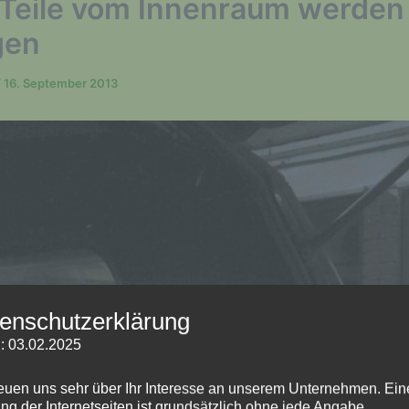
 Teile vom Innenraum werden
gen
/
16. September 2013
enschutzerklärung
: 03.02.2025
reuen uns sehr über Ihr Interesse an unserem Unternehmen. Ein
ng der Internetseiten ist grundsätzlich ohne jede Angabe